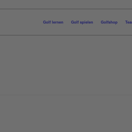
Golf lernen
Golf spielen
Golfshop
Tea