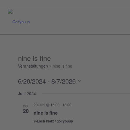
nine is fine
Veranstaltungen
nine is fine
6/20/2024
 - 
8/7/2026
Datum
Juni 2024
wählen.
20 Juni @ 15:00
-
18:00
DO.
20
nine is fine
9-Loch Platz / golfyouup