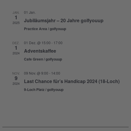
01 Jan.
JAN.
1
Jubiläumsjahr – 20 Jahre golfyouup
2025
Practice Area / golfyouup
01 Dez. @ 15:00
-
17:00
DEZ.
1
Adventskaffee
2024
Cafe Green / golfyouup
09 Nov. @ 9:00
-
14:00
NOV.
9
Last Chance für’s Handicap 2024 (18-Loch)
2024
9-Loch Platz / golfyouup