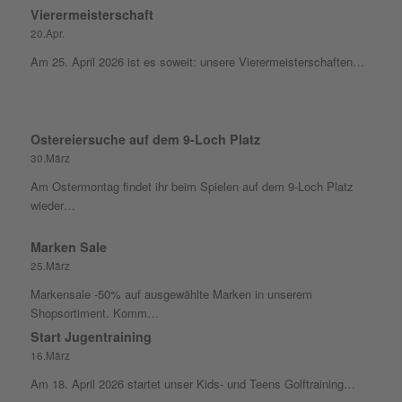
Vierermeisterschaft
20.Apr.
Am 25. April 2026 ist es soweit: unsere Vierermeisterschaften…
Ostereiersuche auf dem 9-Loch Platz
30.März
Am Ostermontag findet ihr beim Spielen auf dem 9-Loch Platz
wieder…
Marken Sale
25.März
Markensale -50% auf ausgewählte Marken in unserem
Shopsortiment. Komm…
Start Jugentraining
16.März
Am 18. April 2026 startet unser Kids- und Teens Golftraining…