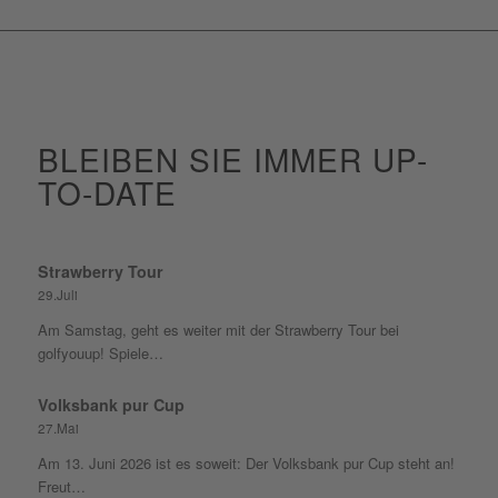
BLEIBEN SIE IMMER UP-
TO-DATE
Strawberry Tour
29.Juli
Am Samstag, geht es weiter mit der Strawberry Tour bei
golfyouup! Spiele…
Volksbank pur Cup
27.Mai
Am 13. Juni 2026 ist es soweit: Der Volksbank pur Cup steht an!
Freut…