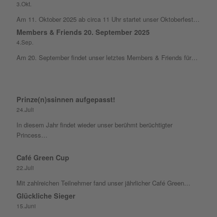
3.Okt.
Am 11. Oktober 2025 ab circa 11 Uhr startet unser Oktoberfest…
Members & Friends 20. September 2025
4.Sep.
Am 20. September findet unser letztes Members & Friends für…
Prinze(n)ssinnen aufgepasst!
24.Juli
In diesem Jahr findet wieder unser berühmt berüchtigter
Princess…
Café Green Cup
22.Juli
Mit zahlreichen Teilnehmer fand unser jährlicher Café Green…
Glückliche Sieger
15.Juni