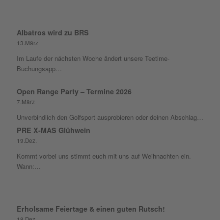
Albatros wird zu BRS
13.März
Im Laufe der nächsten Woche ändert unsere Teetime-
Buchungsapp…
Open Range Party – Termine 2026
7.März
Unverbindlich den Golfsport ausprobieren oder deinen Abschlag…
PRE X-MAS Glühwein
19.Dez.
Kommt vorbei uns stimmt euch mit uns auf Weihnachten ein.
Wann:…
Erholsame Feiertage & einen guten Rutsch!
18.Dez.