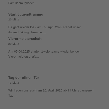
Familienmitglieder…
Start Jugendtraining
20.März
Es geht wieder los - am 05. April 2025 startet unser
Jugendtraining. Termine:…
Vierermeisterschaft
20.März
Am 05.04.2025 starten Zweierteams wieder bei der
Vierermeisterschaft…
Tag der offnen Tür
13.März
Wir freuen uns auch am 26. April 2025 ab 11 Uhr zu unserem
Tag…