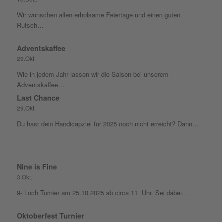
Wir wünschen allen erholsame Feiertage und einen guten
Rutsch…
Adventskaffee
29.Okt.
Wie in jedem Jahr lassen wir die Saison bei unserem
Adventskaffee…
Last Chance
29.Okt.
Du hast dein Handicapziel für 2025 noch nicht erreicht? Dann…
Nine is Fine
3.Okt.
9- Loch Turnier am 25.10.2025 ab circa 11 Uhr. Sei dabei…
Oktoberfest Turnier