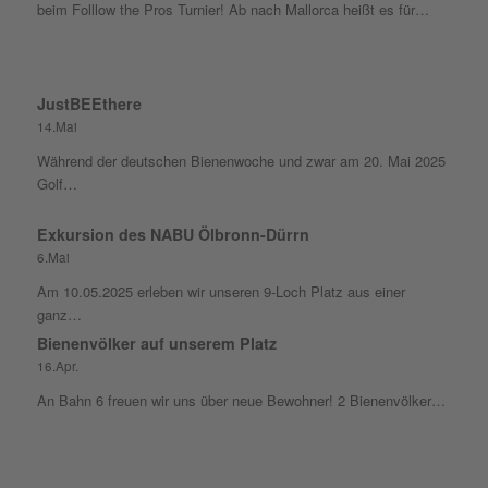
beim Folllow the Pros Turnier! Ab nach Mallorca heißt es für…
JustBEEthere
14.Mai
Während der deutschen Bienenwoche und zwar am 20. Mai 2025
Golf…
Exkursion des NABU Ölbronn-Dürrn
6.Mai
Am 10.05.2025 erleben wir unseren 9-Loch Platz aus einer
ganz…
Bienenvölker auf unserem Platz
16.Apr.
An Bahn 6 freuen wir uns über neue Bewohner! 2 Bienenvölker…