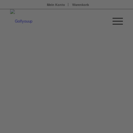
Mein Konto
Warenkorb
AKTUELLES |
EVENTS |
TURNIERE