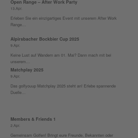
Open Range – After Work Party
13.Apr.
Erleben Sie ein einzigartiges Event mit unserem After Work
Range…
Alpirsbacher Bockbier Cup 2025
9.Apr.
Keine Lust auf Wandern am 01. Mai? Dann mach mit bei
unserem…
Matchplay 2025
9.Apr.
Das golfyouup Matchplay 2025 steht an! Erlebe spannende
Duelle…
Members & Friends 1
2.Apr.
Gemeinsam Golfen! Bringt eure Freunde, Bekannten oder