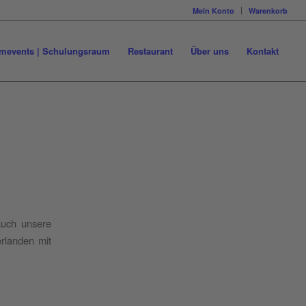
Mein Konto
Warenkorb
mevents | Schulungsraum
Restaurant
Über uns
Kontakt
auch unsere
rlanden mit