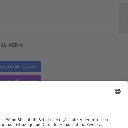
IAL MEDIA
olge uns auf Facebook
olge uns auf Instagram
AGB
Widerrufsbelehrung
Zahlungsarten