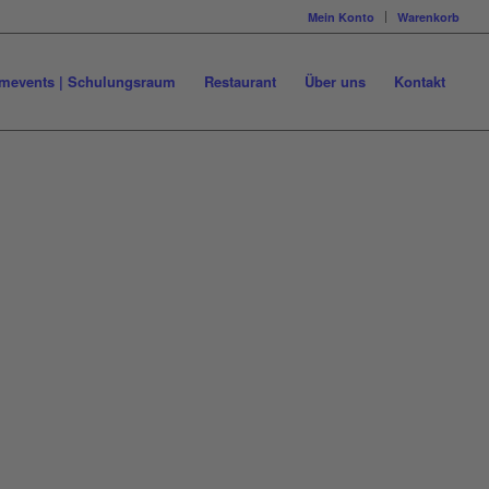
Mein Konto
Warenkorb
mevents | Schulungsraum
Restaurant
Über uns
Kontakt