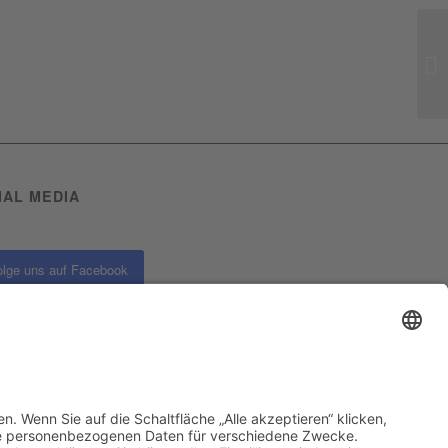
IAL MEDIA
olge uns auf Facebook
olge uns auf Instagram