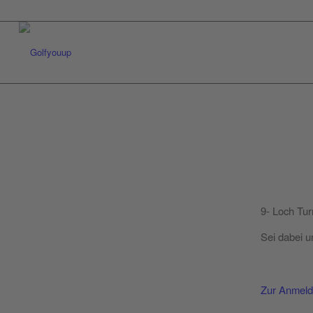
9- Loch Tur
Sei dabei 
Zur Anmel