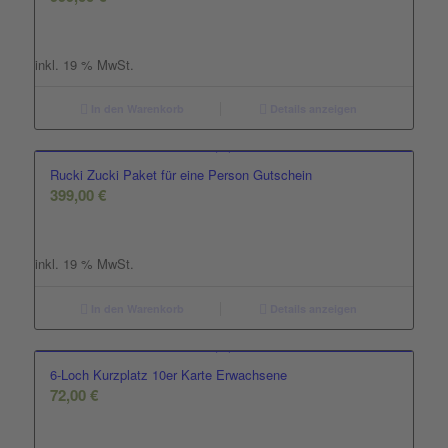
inkl. 19 % MwSt.
In den Warenkorb
Details anzeigen
Rucki Zucki Paket für eine Person Gutschein
399,00
€
inkl. 19 % MwSt.
In den Warenkorb
Details anzeigen
6-Loch Kurzplatz 10er Karte Erwachsene
72,00
€