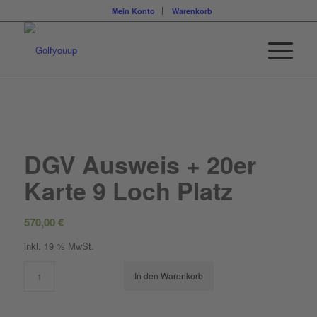
Mein Konto
Warenkorb
DGV Ausweis + 20er
Karte 9 Loch Platz
570,00
€
inkl. 19 % MwSt.
In den Warenkorb