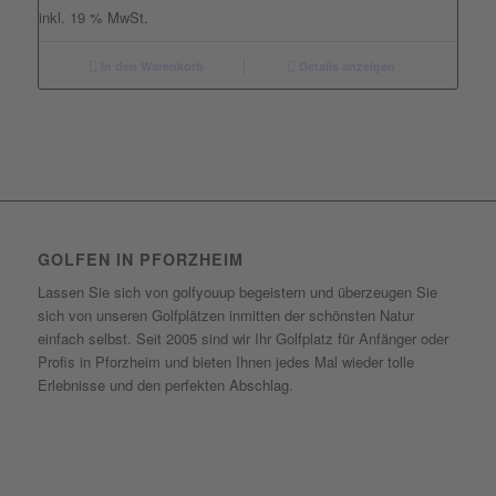
inkl. 19 % MwSt.
In den Warenkorb
Details anzeigen
GOLFEN IN PFORZHEIM
Lassen Sie sich von golfyouup begeistern und überzeugen Sie
sich von unseren Golfplätzen inmitten der schönsten Natur
einfach selbst. Seit 2005 sind wir Ihr Golfplatz für Anfänger oder
Profis in Pforzheim und bieten Ihnen jedes Mal wieder tolle
Erlebnisse und den perfekten Abschlag.