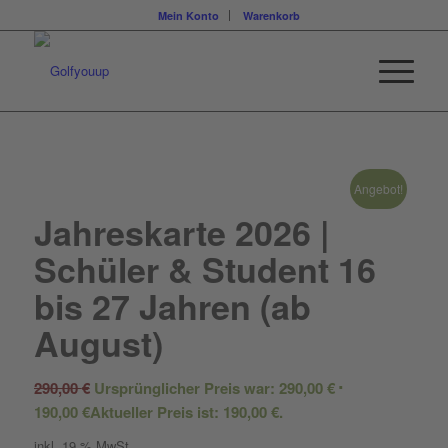
Mein Konto
Warenkorb
Angebot!
Jahreskarte 2026 |
Schüler & Student 16
bis 27 Jahren (ab
August)
290,00
€
Ursprünglicher Preis war: 290,00 €
190,00
€
Aktueller Preis ist: 190,00 €.
inkl. 19 % MwSt.