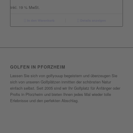
inkl. 19 % MwSt.
In den Warenkorb
Details anzeigen
GOLFEN IN PFORZHEIM
Lassen Sie sich von golfyouup begeistern und überzeugen Sie
sich von unseren Golfplätzen inmitten der schönsten Natur
einfach selbst. Seit 2005 sind wir Ihr Golfplatz für Anfänger oder
Profis in Pforzheim und bieten Ihnen jedes Mal wieder tolle
Erlebnisse und den perfekten Abschlag.