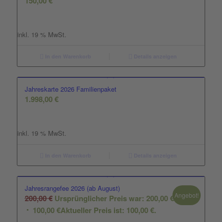
150,00
€
inkl. 19 % MwSt.
In den Warenkorb
Details anzeigen
Jahreskarte 2026 Familienpaket
1.998,00
€
inkl. 19 % MwSt.
In den Warenkorb
Details anzeigen
Jahresrangefee 2026 (ab August)
Angebot!
200,00
€
Ursprünglicher Preis war: 200,00 €
100,00
€
Aktueller Preis ist: 100,00 €.