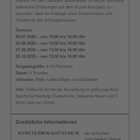
intensiv mit dem Golfsport auseinander zu setzen und erste
praktische Erfahrungen auf dem 6-Loch Kurzplatz zu
sammeln. Ideal für Anfänger ohne Vorkenntnisse und
Teilnehmer des Schnupperkurses.
Termine:
26.07.2026 –
von 13:00 bis 16:00 Uhr
23.08.2026 –
von 13:00 bis 16:00 Uhr
27.09.2026 –
von 13:00 bis 16:00 Uhr
25.10.2026 –
von 13:00 bis 16:00 Uhr
Gruppengröße:
4-10 Personen
Dauer:
3 Stunden
Inklusive:
Bälle, Leihschläger und Golftrainer
Info:
Treffpunkt ist bei der Anmeldung im golfyouup Büro.
Sportliche Kleidung (Turnschuhe, bequeme Hosen und T-
Shirt) sind von Vorteil.
Zusätzliche Informationen
KURSTERMIN/GUTSCHEIN
als Gutschein
verschenken (Name