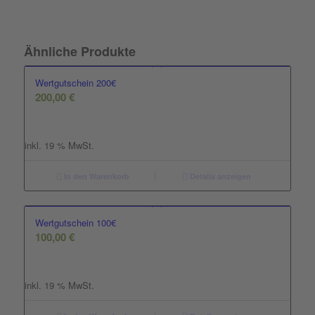
Ähnliche Produkte
Wertgutschein 200€
200,00
€
inkl. 19 % MwSt.
In den Warenkorb
Details anzeigen
Wertgutschein 100€
100,00
€
inkl. 19 % MwSt.