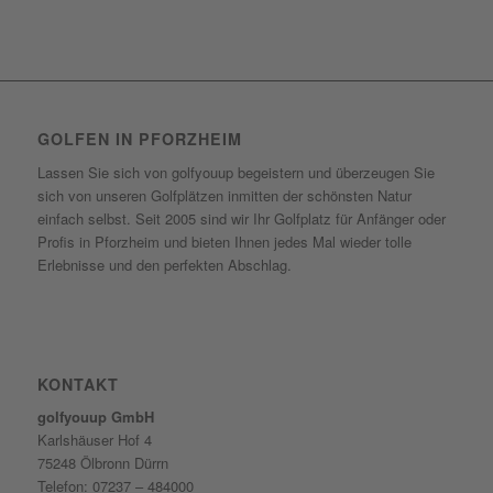
GOLFEN IN PFORZHEIM
Lassen Sie sich von golfyouup begeistern und überzeugen Sie
sich von unseren Golfplätzen inmitten der schönsten Natur
einfach selbst. Seit 2005 sind wir Ihr Golfplatz für Anfänger oder
Profis in Pforzheim und bieten Ihnen jedes Mal wieder tolle
Erlebnisse und den perfekten Abschlag.
KONTAKT
golfyouup GmbH
Karlshäuser Hof 4
75248 Ölbronn Dürrn
Telefon: 07237 – 484000