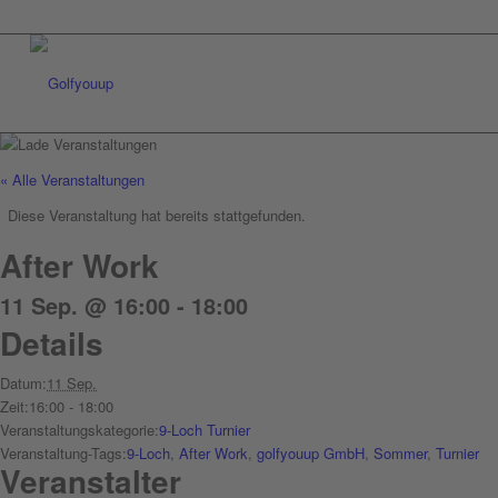
« Alle Veranstaltungen
Diese Veranstaltung hat bereits stattgefunden.
After Work
11 Sep. @ 16:00
-
18:00
Details
Datum:
11 Sep.
Zeit:
16:00 - 18:00
Veranstaltungskategorie:
9-Loch Turnier
Veranstaltung-Tags:
9-Loch
,
After Work
,
golfyouup GmbH
,
Sommer
,
Turnier
Veranstalter