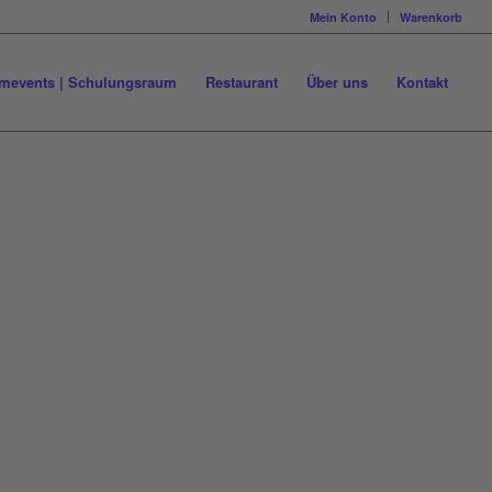
Mein Konto
Warenkorb
mevents | Schulungsraum
Restaurant
Über uns
Kontakt