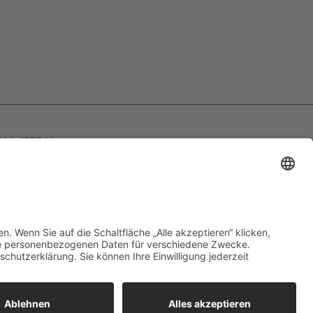
IAL MEDIA
olge uns auf Facebook
olge uns auf Instagram