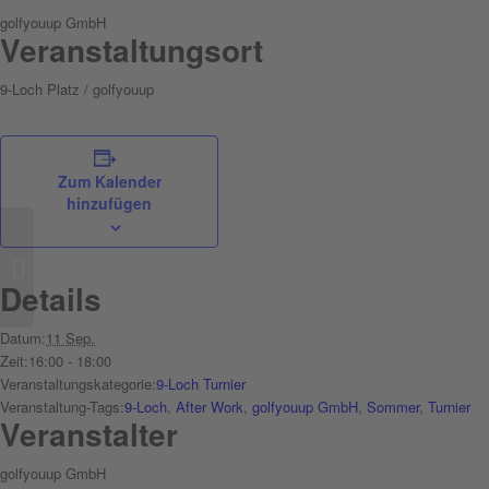
golfyouup GmbH
Veranstaltungsort
9-Loch Platz / golfyouup
Zum Kalender
hinzufügen
Ltur
Details
Datum:
11 Sep.
Zeit:
16:00 - 18:00
Veranstaltungskategorie:
9-Loch Turnier
Veranstaltung-Tags:
9-Loch
,
After Work
,
golfyouup GmbH
,
Sommer
,
Turnier
Veranstalter
golfyouup GmbH