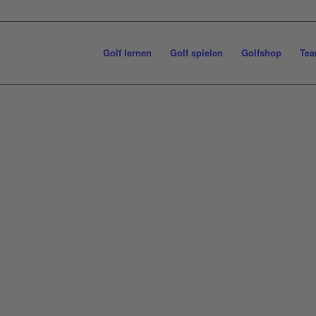
Golf lernen
Golf spielen
Golfshop
Tea