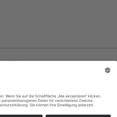
IAL MEDIA
olge uns auf Facebook
olge uns auf Instagram