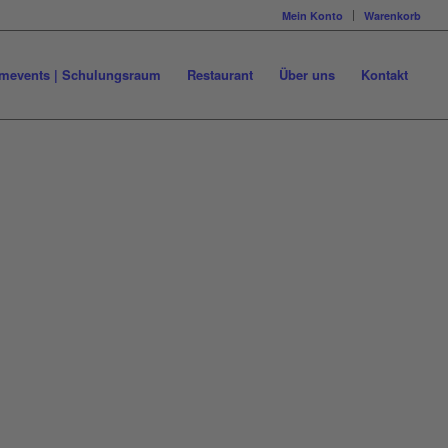
Mein Konto
Warenkorb
mevents | Schulungsraum
Restaurant
Über uns
Kontakt