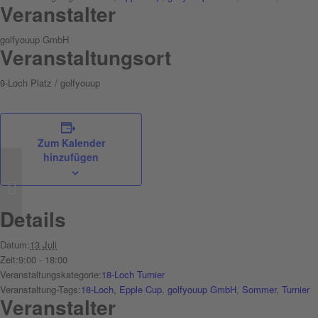
Veranstalter
golfyouup GmbH
Veranstaltungsort
9-Loch Platz / golfyouup
Zum Kalender
hinzufügen
After Work
Details
Datum:
13 Juli
Zeit:
9:00 - 18:00
Veranstaltungskategorie:
18-Loch Turnier
Veranstaltung-Tags:
18-Loch
,
Epple Cup
,
golfyouup GmbH
,
Sommer
,
Turnier
Veranstalter