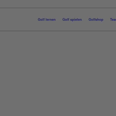
Golf lernen
Golf spielen
Golfshop
Tea