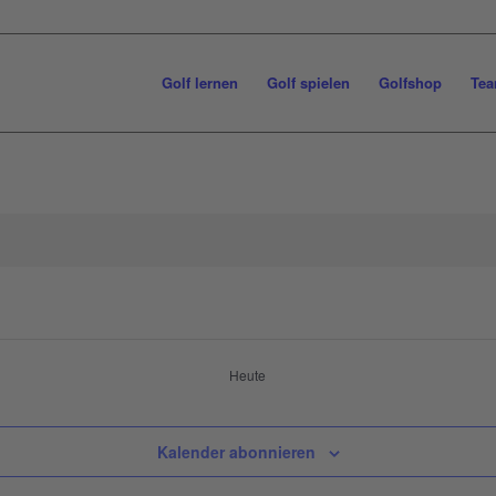
Golf lernen
Golf spielen
Golfshop
Tea
Heute
Kalender abonnieren