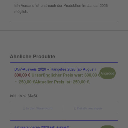
Ein Versand ist erst nach der Produktion im Januar 2026
möglich.
Ähnliche Produkte
DGV-Ausweis 2026 + Rangefee 2026 (ab August)
Angebot!
300,00
€
Ursprünglicher Preis war: 300,00 €
250,00
€
Aktueller Preis ist: 250,00 €.
inkl. 19 % MwSt.
In den Warenkorb
Details anzeigen
Jahresrangefee 2026 (ab August)