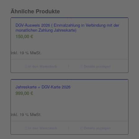
Ähnliche Produkte
DGV-Ausweis 2026 ( Einmalzahlung in Verbindung mit der
monatlichen Zahlung Jahreskarte)
150,00
€
inkl. 19 % MwSt.
In den Warenkorb
Details anzeigen
Jahreskarte + DGV-Karte 2026
999,00
€
inkl. 19 % MwSt.
In den Warenkorb
Details anzeigen