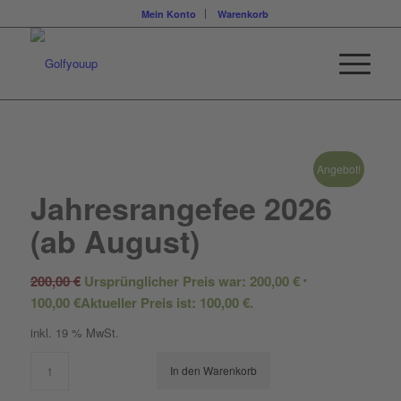
Mein Konto
Warenkorb
Angebot!
Jahresrangefee 2026
(ab August)
200,00
€
Ursprünglicher Preis war: 200,00 €
100,00
€
Aktueller Preis ist: 100,00 €.
inkl. 19 % MwSt.
In den Warenkorb