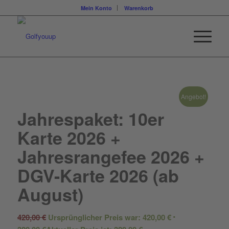
Mein Konto
Warenkorb
Angebot!
Jahrespaket: 10er
Karte 2026 +
Jahresrangefee 2026 +
DGV-Karte 2026 (ab
August)
420,00
€
Ursprünglicher Preis war: 420,00 €