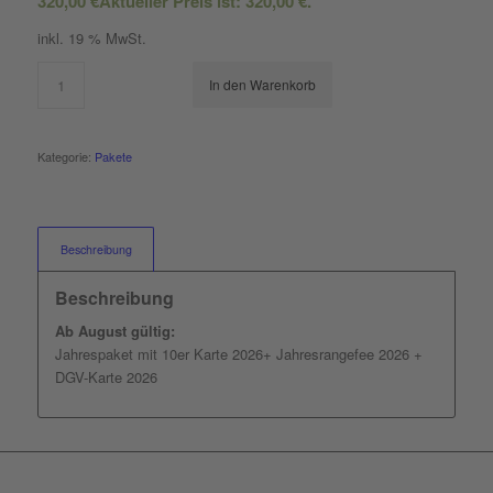
320,00
€
Aktueller Preis ist: 320,00 €.
inkl. 19 % MwSt.
In den Warenkorb
Kategorie:
Pakete
Beschreibung
Beschreibung
Ab August gültig:
Jahrespaket mit 10er Karte 2026+ Jahresrangefee 2026 +
DGV-Karte 2026