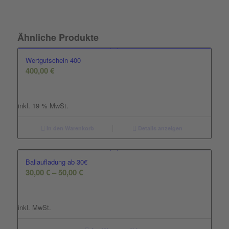
Ähnliche Produkte
Wertgutschein 400
400,00
€
inkl. 19 % MwSt.
In den Warenkorb
Details anzeigen
Ballaufladung ab 30€
30,00
€
–
50,00
€
inkl. MwSt.