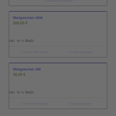
Ausführung wählen
Wertgutschein 200€
200,00
€
inkl. 19 % MwSt.
In den Warenkorb
Details anzeigen
Wertgutschein 30€
30,00
€
inkl. 19 % MwSt.
In den Warenkorb
Details anzeigen