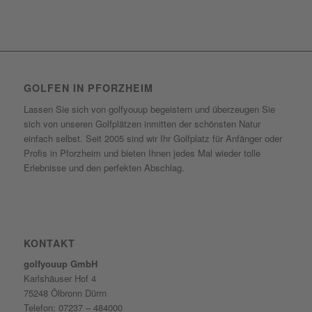
GOLFEN IN PFORZHEIM
Lassen Sie sich von golfyouup begeistern und überzeugen Sie
sich von unseren Golfplätzen inmitten der schönsten Natur
einfach selbst. Seit 2005 sind wir Ihr Golfplatz für Anfänger oder
Profis in Pforzheim und bieten Ihnen jedes Mal wieder tolle
Erlebnisse und den perfekten Abschlag.
KONTAKT
golfyouup GmbH
Karlshäuser Hof 4
75248 Ölbronn Dürrn
Telefon: 07237 – 484000