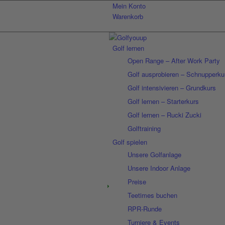
Mein Konto
Warenkorb
Golf lernen
Open Range – After Work Party
Golf ausprobieren – Schnupperku
Golf intensivieren – Grundkurs
Golf lernen – Starterkurs
Golf lernen – Rucki Zucki
Golftraining
Golf spielen
Unsere Golfanlage
Unsere Indoor Anlage
Preise
Teetimes buchen
RPR-Runde
Turniere & Events