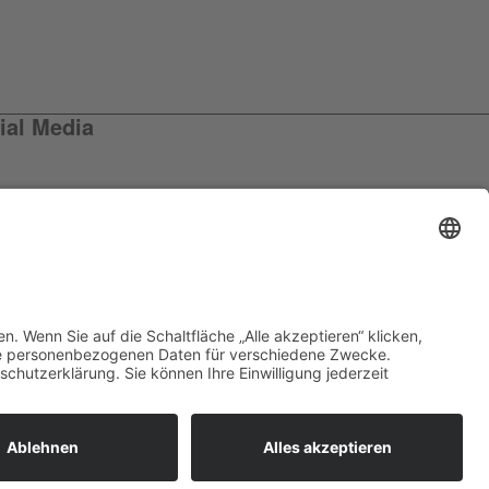
ial Media
olge uns auf Facebook
olge uns auf Instagram