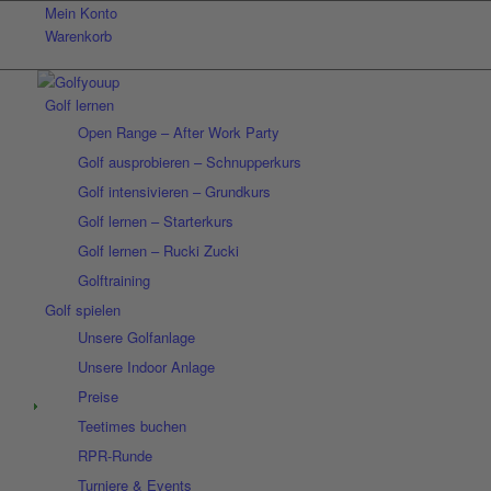
Mein Konto
Warenkorb
Golf lernen
Open Range – After Work Party
Golf ausprobieren – Schnupperkurs
Golf intensivieren – Grundkurs
Golf lernen – Starterkurs
Golf lernen – Rucki Zucki
Golftraining
Golf spielen
Unsere Golfanlage
Unsere Indoor Anlage
Preise
Teetimes buchen
RPR-Runde
Turniere & Events