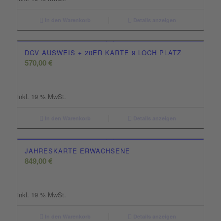
In den Warenkorb
Details anzeigen
DGV AUSWEIS + 20ER KARTE 9 LOCH PLATZ
570,00
€
inkl. 19 % MwSt.
In den Warenkorb
Details anzeigen
JAHRESKARTE ERWACHSENE
849,00
€
inkl. 19 % MwSt.
In den Warenkorb
Details anzeigen