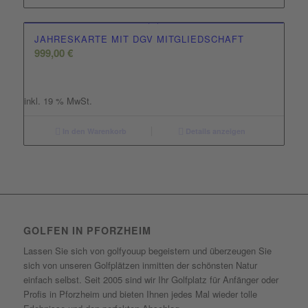
JAHRESKARTE MIT DGV MITGLIEDSCHAFT
999,00
€
inkl. 19 % MwSt.
In den Warenkorb
Details anzeigen
GOLFEN IN PFORZHEIM
Lassen Sie sich von golfyouup begeistern und überzeugen Sie
sich von unseren Golfplätzen inmitten der schönsten Natur
einfach selbst. Seit 2005 sind wir Ihr Golfplatz für Anfänger oder
Profis in Pforzheim und bieten Ihnen jedes Mal wieder tolle