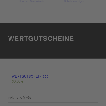
In den Warenkorb
Details anzeigen
WERTGUTSCHEINE
WERTGUTSCHEIN 30€
30,00
€
inkl. 19 % MwSt.