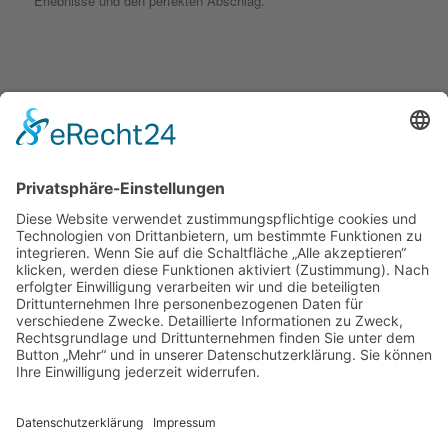
Erlebnisse und den perfekten Abschlag.
KONTAKT
golfyouup GmbH
Karlshäuser Hof 4
75248 Ölbronn Dürrn
Telefon: 07237 – 484000
Telefax: 07237 – 484001
E-Mail:
info@golfyouup.de
SOCIAL MEDIA
Folge uns auf Facebook
Folge uns auf Instagram