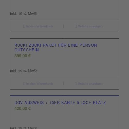
inkl. 19 % MwSt.
In den Warenkorb
Details anzeigen
RUCKI ZUCKI PAKET FÜR EINE PERSON
GUTSCHEIN
399,00
€
inkl. 19 % MwSt.
In den Warenkorb
Details anzeigen
DGV AUSWEIS + 10ER KARTE 9-LOCH PLATZ
420,00
€
inkl. 19 % MwSt.