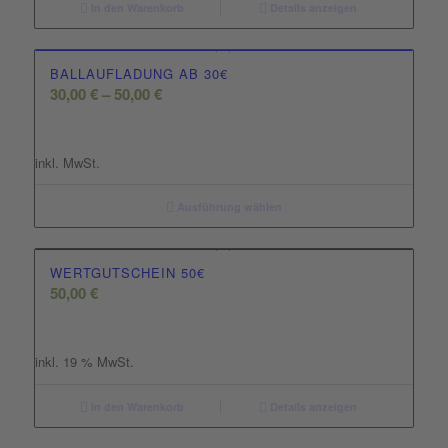
In den Warenkorb
Details anzeigen
BALLAUFLADUNG AB 30€
30,00
€
–
50,00
€
inkl. MwSt.
Ausführung wählen
WERTGUTSCHEIN 50€
50,00
€
inkl. 19 % MwSt.
In den Warenkorb
Details anzeigen