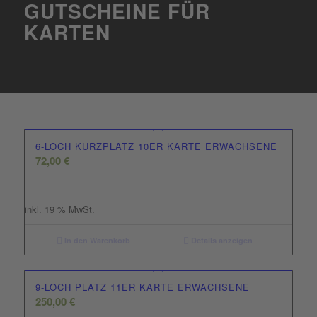
GUTSCHEINE FÜR
KARTEN
6-LOCH KURZPLATZ 10ER KARTE ERWACHSENE
72,00
€
inkl. 19 % MwSt.
In den Warenkorb
Details anzeigen
9-LOCH PLATZ 11ER KARTE ERWACHSENE
250,00
€