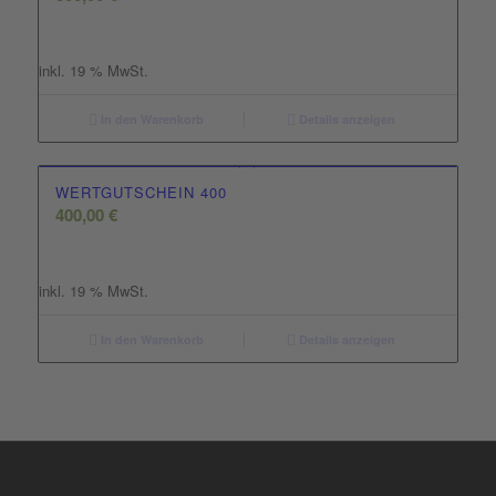
inkl. 19 % MwSt.
In den Warenkorb
Details anzeigen
WERTGUTSCHEIN 400
400,00
€
inkl. 19 % MwSt.
In den Warenkorb
Details anzeigen