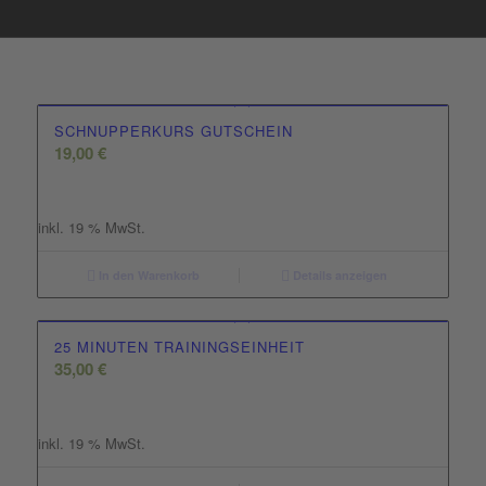
SCHNUPPERKURS GUTSCHEIN
19,00
€
inkl. 19 % MwSt.
In den Warenkorb
Details anzeigen
25 MINUTEN TRAININGSEINHEIT
35,00
€
inkl. 19 % MwSt.